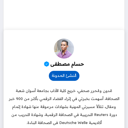
مُنشئ المدونة
مُدون ومُحرر صحفي، خريج كلية الآداب بجامعة أسوان شعبة
الصحافة، أسهمت بخبرتي في إثراء الفضاء الرقمي بأكثر من 900 خبر
ومقال، تتلألأ مسيرتي المهنية بشهادات مرموقة منها شهادة إتمام
دورة Reuters التدريبية في الصحافة الرقمية، وشهادة التدريب من
أكاديمية Deutsche Welle في الصحافة البناءة.