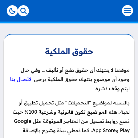
-->
حقوق الملكية
موقعنا لا ينتهك أى حقوق طبع أو تأليف ... وفي حال 
وجود أي موضوع ينتهك حقوق الملكية يرجى 
الاتصال بنا
ليتم وقف نشره.
بالنسبة لمواضيع "التحميلات" مثل تحميل تطبيق أو
لعبة.. هذه المواضيع تكون قانونية وشرعية 100% حيث
نضع روابط تحميل من المتاجر الموثوقة مثل Google
Play وApp Store، كما نعطي نبذة وشرح بالإضافة