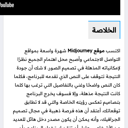
الخلاصة
اكتسب
موقع Midjourney
شهرة واسعة بمواقع
التواصل الاجتماعي وأصبح محل اهتمام الجميع نظرًا
لإمكانياته المذهلة في تصميم الصور.
لا شك أن جودة
النتيجة تتوقف على النص الذي تقدمه للبرنامج، فكلما
كان النص واضحًا وغني بالتفاصيل التي ترغب بها كلما
كانت النتيجة مذهلة، وإلا فسوف يخرج البرنامج
بتصاميم تعكس رؤيته الخاصة والتي قد لا تطابق
توقعاتك. أعتقد أن هذه فرصة ذهبية في مجال تصميم
الجرافيك، وأنه يمكن أن يكون مصدر دخل هائل للعديد
من الأشخاص، حاول أن تتقن استخدام البرنامج وأن