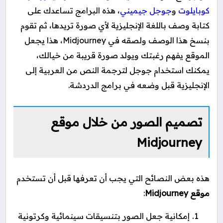
كوبايلوت
و
جوجل جيميني
، هذه البرامج تساعدك على
كتابة وصف باللغة الإنجليزية لأي صورة تريدها، ثم تقوم
بنسخ هذا الوصف ولصقه في Midjourney، هذا يجعل
الموقع يفهم رغبتك ويولد صورة قريبة من خيالك،
يمكنك استخدام جوجل لترجمة النص من العربية إلى
الإنجليزية قبل وضعه في برامج الدردشة.
تصميم الصور من خلال موقع
Midjourney
هذه بعض النصائح التي يجب أن تعرفها قبل أن تستخدم
موقع Midjourney
:
إمكانية جعل الصور بتنسيقات سينمائية وكرتونية