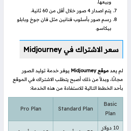
وبيعها.
يتم اصدار 4 صور خلال أقل من 60 ثانية.
رسم صور بأسلوب فنانين مثل فان جوخ وبابلو
بيكاسو.
سعر الاشتراك في Midjourney
لم يعد
موقع Midjourney
يوفر خدمة توليد الصور
مجانًا، وبدلاً من ذلك أصبح يتطلب الاشتراك في الموقع
بأحد الخطط التالية للاستفادة من هذه الخدمة:
Basic
Pro Plan
Standard Plan
Plan
10 دولار