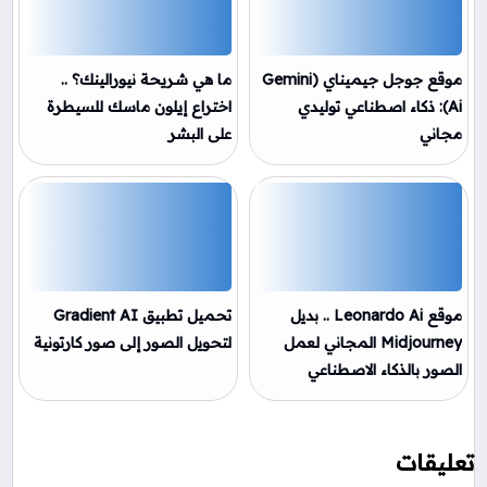
موقع جوجل جيميناي (Gemini
ما هي شريحة نيورالينك؟ ..
Ai): ذكاء اصطناعي توليدي
اختراع إيلون ماسك للسيطرة
مجاني
على البشر
موقع Leonardo Ai .. بديل
Midjourney المجاني لعمل
لتحويل الصور إلى صور كارتونية
الصور بالذكاء الاصطناعي
تعليقات