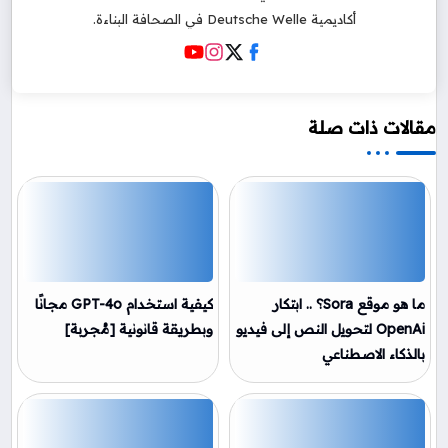
أكاديمية Deutsche Welle في الصحافة البناءة.
مقالات ذات صلة
ما هو موقع Sora؟ .. ابتكار
كيفية استخدام GPT-4o مجانًا
OpenAi لتحويل النص إلى فيديو
وبطريقة قانونية [مُجربة]
بالذكاء الاصطناعي