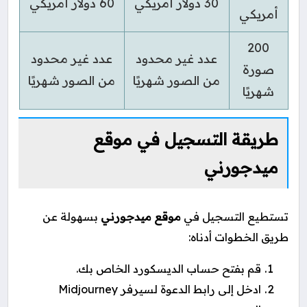
30 دولار أمريكي
60 دولار أمريكي
أمريكي
200
عدد غير محدود
عدد غير محدود
صورة
من الصور شهريًا
من الصور شهريًا
شهريًا
طريقة التسجيل في موقع
ميدجورني
تستطيع التسجيل في
موقع ميدجورني
بسهولة عن
طريق الخطوات أدناه:
قم بفتح حساب الديسكورد الخاص بك.
ادخل إلى رابط الدعوة لسيرفر Midjourney