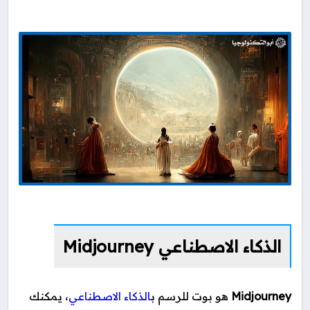
الذكاء الاصطناعي Midjourney
Midjourney
هو بوت للرسم ب
الذكاء الاصطناعي
، يمكنك