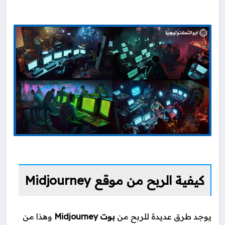
كيفية الربح من موقع Midjourney
يوجد طرق عديدة للربح من
بوت Midjourney
وهذا من