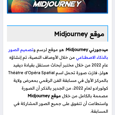
موقع Midjourney
ميدجورني Midjourney
: هو موقع لرسم و
تصميم الصور
بالذكاء الاصطناعي
من خلال الأوصاف النصية، تم إنشاؤه
عام 2022 من خلال مختبر أبحاث مستقل بقيادة ديفيد
هولز، فازت صورة تحمل اسم Théâtre d'Opéra Spatial
بالمركز الأول في مسابقة الفن الرقمي بمعرض ولاية
كولورادو لعام 2022، من الجدير بالذكر أن الصورة
مصممة بالكامل من خلال
موقع Midjourney
واستطاعت أن تتفوق على جميع الصور المشاركة في
المسابقة.