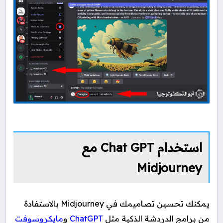
استخدام Chat GPT مع
Midjourney
يمكنك تحسين تصاميمك في Midjourney بالاستفادة
من برامج الدردشة الذكية مثل
ChatGPT
و
مايكروسوفت