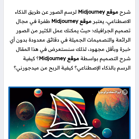
شرح
موقع Midjourney
لرسم الصور عن طريق الذكاء
الاصطناعي، يعتبر
موقع Midjourney
طفرة في مجال
تصميم الجرافيك؛ حيث يمكنك عمل الكثير من الصور
الرائعة والتصميمات الجميلة في دقائق معدودة بدون أي
خبرة وبأقل مجهود، لذلك سنستعرض في هذا المقال
شرح التصميم بواسطة
موقع Midjourney
؟ كيفية
الرسم بالذكاء الإصطناعي؟ كيفية الربح من ميدجورني؟