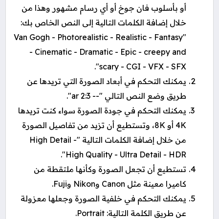
أو بأسلوب فان جوخ أو أي رسام مشهور وهذا من
خلال إضافة الكلمات التالية إلى النص الخاص بك:
"Van Gogh - Photorealistic - Realistic - Fantasy
- Cinematic - Dramatic - Epic - creepy and
scary - CGI - VFX - SFX".
يمكنك التحكم في أبعاد الصورة التي تريدها عن
طريق وضع النص التالي "-- ar 2:3".
يمكنك التحكم في جودة الصورة سواء كنت تريدها
4K أو 8K، وتستطيع أن تزيد من تفاصيل الصورة
من خلال إضافة الكلمات التالية "High Detail -
High Quality - Ultra Detail - HDR".
تستطيع أن تجعل الصورة وكأنها ملتقطة من
كاميرا معينة مثل Canon وNikon وFuji.
يمكنك التحكم في خلفية الصورة وجعلها معزولة
عن طريق الكلمة التالية: Portrait.