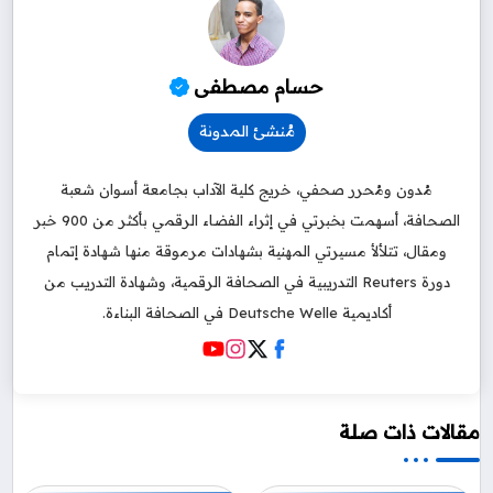
مُنشئ المدونة
مُدون ومُحرر صحفي، خريج كلية الآداب بجامعة أسوان شعبة
الصحافة، أسهمت بخبرتي في إثراء الفضاء الرقمي بأكثر من 900 خبر
ومقال، تتلألأ مسيرتي المهنية بشهادات مرموقة منها شهادة إتمام
دورة Reuters التدريبية في الصحافة الرقمية، وشهادة التدريب من
أكاديمية Deutsche Welle في الصحافة البناءة.
مقالات ذات صلة