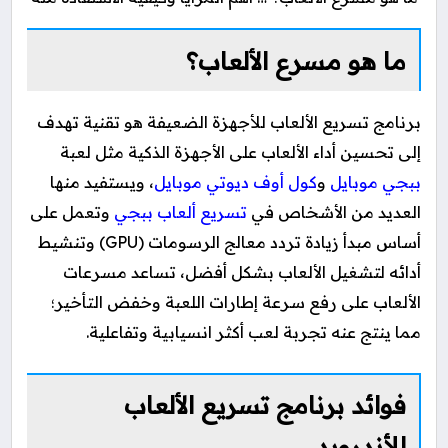
ما هو مسرع الألعاب؟
برنامج تسريع الألعاب للأجهزة الضعيفة هو تقنية تهدف
إلى تحسين أداء الألعاب على الأجهزة الذكية مثل لعبة
ببجي موبايل
و
كول أوف ديوتي موبايل
، ويستفيد منها
العديد من الأشخاص في
تسريع ألعاب ببجي
وتعمل على
أساس مبدأ زيادة تردد معالج الرسومات (GPU) وتنشيط
أدائه لتشغيل الألعاب بشكل أفضل، تساعد مسرعات
الألعاب على رفع سرعة إطارات اللعبة وخفض التأخير؛
مما ينتج عنه تجربة لعب أكثر انسيابية وتفاعلية.
فوائد برنامج تسريع الألعاب
للأندرويد