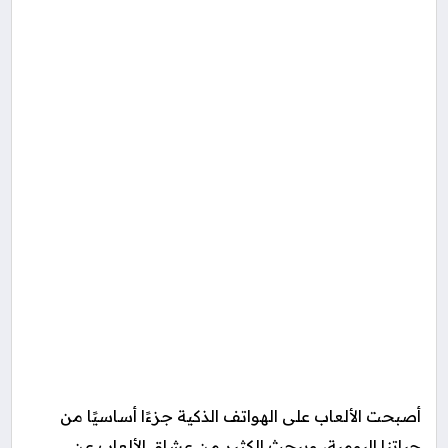
أصبحت الألعاب على الهواتف الذكية جزءًا أساسيًا من
حياتنا اليومية، ويبحث الكثير من عشاق الألعاب عن