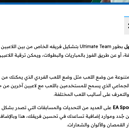
بطور Ultimate Team بتشكيل فريقه الخاص من بين الل
ة، أو عن طريق الفوز بالمباريات والبطولات، ويمكن ترقية اللاعب
نوعة من وضع اللعب مثل وضع اللعب الفردي الذي يمكنك من 
لجماعي الذي يسمح للمستخدمين باللعب مع لاعبين آخرين من جميع
التعرف على أساليب اللعب المختلفة.
EA Spo
على العديد من التحديات والمسابقات التي تصدر بشك
بين جُدد وموارد إضافية تساعدك في تحسين فريقك، هذا وبالإضا
 القمصان والألوان والشعارات.