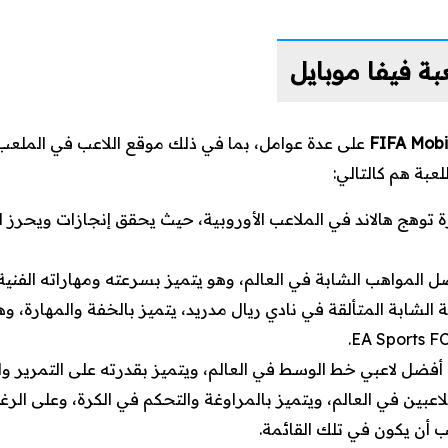
بة فيفا موبايل
FIFA Mobi
على عدة عوامل، بما في ذلك موقع اللاعب في الملعب و
لعبة هم كالتالي:
رة توهج هالاند في الملاعب الأوروبية، حيث يحقق إنجازات ويحرز ا
ضل المواهب الشابة في العالم، وهو يتميز بسرعته ومهاراته الفنية 
ة الشابة المتألقة في نادي ريال مدريد، يتميز بالخفة والمهارة، و
ن أفضل لاعبي خط الوسط في العالم، ويتميز بقدرته على التمرير و
لاعبين في العالم، ويتميز بالمراوغة والتحكم في الكرة، وعلى الرغم
ب أن يكون في تلك القائمة.