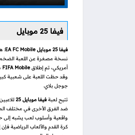
فيفا 25 موبايل
فيفا 25 موبايل
EA FC Mobile
: ه
نسخة مصغرة عن اللعبة الضخم
أمريكي،
تم إطلاق
FIFA Mobile
وقد
جوجل بلاي.
تتيح لعبة
فيفا موبايل
25
للاعبين
ضد الفرق الأخرى في مختلف المس
واقعية وأسلوب لعب يشبه إلى حدٍ
كرة القدم والألعاب الرياضية فإن
إ