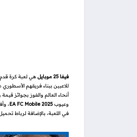
فيفا 25 موبايل
هي لعبة كرة قدم 
للاعبين ببناء فريقهم الأسطوري 
أنحاء العالم والفوز بجوائز قيم
وعيوب
25
EA FC Mobile 20
، وأف
في اللعبة، بالإضافة لرباط تحميل