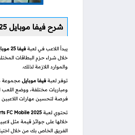
شرح فيفا موبايل 25
يبدأ اللاعب في لعبة
فيفا 25 موبايل
خلال شراء حزم البطاقات المختلف
والموارد اللازمة لذلك.
توفر لعبة
فيفا موبايل
مجموعة مت
ومباريات مختلفة، ووضع اللعب ا
فرصة لتحسين مهارات اللاعبين و
تحتوي لعبة
rts FC Mobile 2025
خلالها على جوائز قيمة مثل لاع
الفريق الخاص بك من خلال اختيار