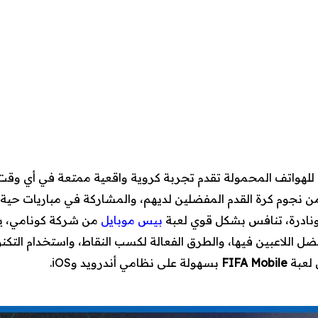
للهواتف المحمولة تقدم تجربة كروية واقعية ممتعة في أي وقت 
من نجوم كرة القدم المفضلين لديهم، والمشاركة في مباريات حي
ة ونادرة، تنافس بشكل قوي لعبة
بيس موبايل
من شركة كونامي، ي
ضل اللاعبين فيها، والطرق الفعالة لكسب النقاط، واستخدام التكنو
 لعبة
FIFA Mobile
بسهولة على نظامي أندرويد وiOS.